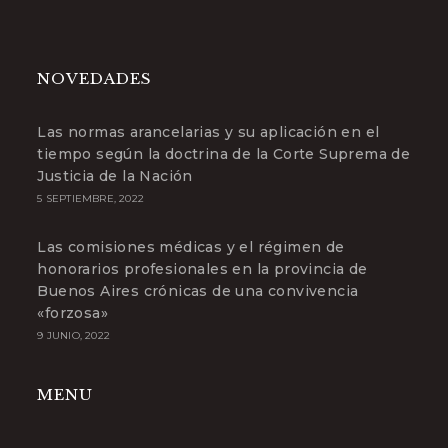
abre
en
tu
aplicación
NOVEDADES
Las normas arancelarias y su aplicación en el
tiempo según la doctrina de la Corte Suprema de
Justicia de la Nación
5 SEPTIEMBRE, 2022
Las comisiones médicas y el régimen de
honorarios profesionales en la provincia de
Buenos Aires crónicas de una convivencia
«forzosa»
9 JUNIO, 2022
MENU