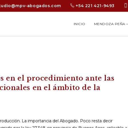
tudio@mpv-abogados.com
+54 221 421-9493
INICIO
MENDOZA PEÑA –
s en el procedimiento ante las
cionales en el ámbito de la
ntroducción. La importancia del Abogado. Poco resta decir