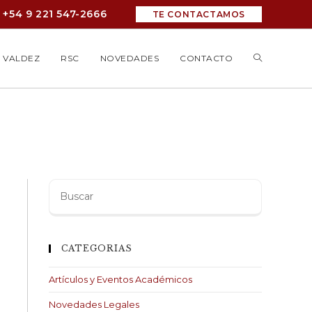
+54 9 221 547-2666
TE CONTACTAMOS
 VALDEZ
RSC
NOVEDADES
CONTACTO
Buscar
:
CATEGORIAS
Artículos y Eventos Académicos
Novedades Legales