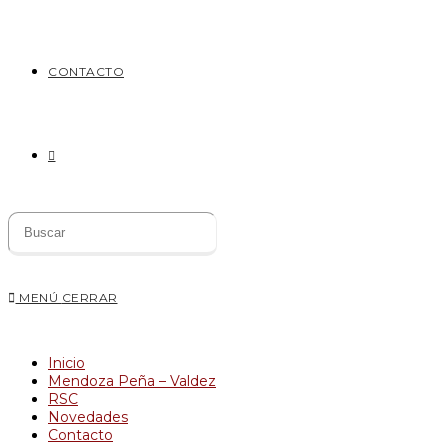
CONTACTO
Buscar
:
MENÚ
CERRAR
Inicio
Mendoza Peña – Valdez
RSC
Novedades
Contacto