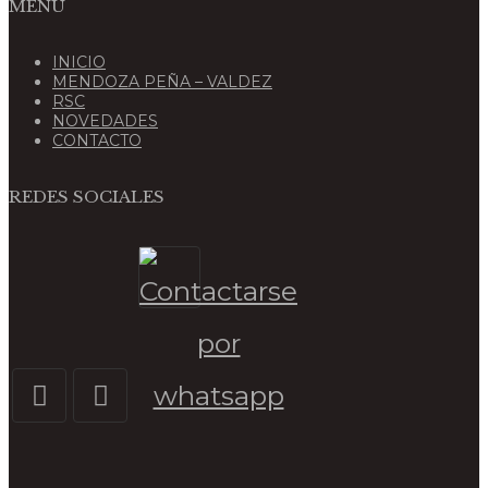
MENU
INICIO
MENDOZA PEÑA – VALDEZ
RSC
NOVEDADES
CONTACTO
REDES SOCIALES