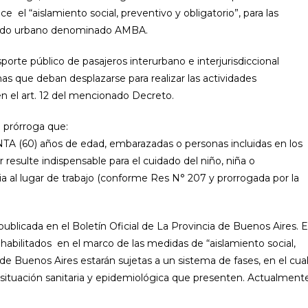
 el “aislamiento social, preventivo y obligatorio”, para las
erado urbano denominado AMBA.
porte público de pasajeros interurbano e interjurisdiccional
nas que deban desplazarse para realizar las actividades
en el art. 12 del mencionado Decreto.
 prórroga que:
ENTA (60) años de edad, embarazadas o personas incluidas en los
 resulte indispensable para el cuidado del niño, niña o
a al lugar de trabajo (conforme Res N° 207 y prorrogada por la
publicada en el Boletín Oficial de La Provincia de Buenos Aires. 
habilitados en el marco de las medidas de “aislamiento social,
 de Buenos Aires estarán sujetas a un sistema de fases, en el cua
a situación sanitaria y epidemiológica que presenten. Actualment