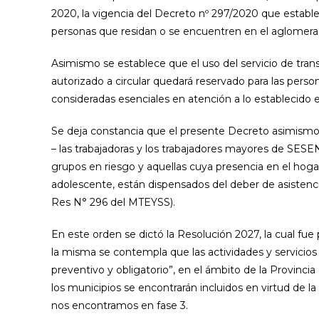
2020, la vigencia del Decreto nº 297/2020 que establece
personas que residan o se encuentren en el aglom
Asimismo se establece que el uso del servicio de trans
autorizado a circular quedará reservado para las perso
consideradas esenciales en atención a lo establecido 
Se deja constancia que el presente Decreto asimismo
– las trabajadoras y los trabajadores mayores de SES
grupos en riesgo y aquellas cuya presencia en el hogar
adolescente, están dispensados del deber de asistenci
Res N° 296 del MTEYSS).
En este orden se dictó la Resolución 2027, la cual fue 
la misma se contempla que las actividades y servicios 
preventivo y obligatorio”, en el ámbito de la Provincia
los municipios se encontrarán incluidos en virtud de l
nos encontramos en fase 3.