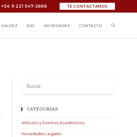
+54 9 221 547-2666
TE CONTACTAMOS
 VALDEZ
RSC
NOVEDADES
CONTACTO
Buscar
:
CATEGORIAS
Artículos y Eventos Académicos
Novedades Legales