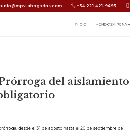
tudio@mpv-abogados.com
+54 221 421-9493
INICIO
MENDOZA PEÑA –
Prórroga del aislamiento
obligatorio
rórroga, desde el 31 de agosto hasta el 20 de septiembre de