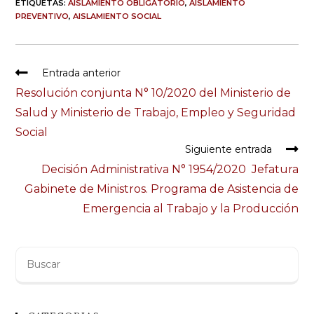
ETIQUETAS:
AISLAMIENTO OBLIGATORIO
,
AISLAMIENTO
PREVENTIVO
,
AISLAMIENTO SOCIAL
Leer
Entrada anterior
más
Resolución conjunta N° 10/2020 del Ministerio de
artículos
Salud y Ministerio de Trabajo, Empleo y Seguridad
Social
Siguiente entrada
Decisión Administrativa N° 1954/2020 Jefatura
Gabinete de Ministros. Programa de Asistencia de
Emergencia al Trabajo y la Producción
Buscar
: