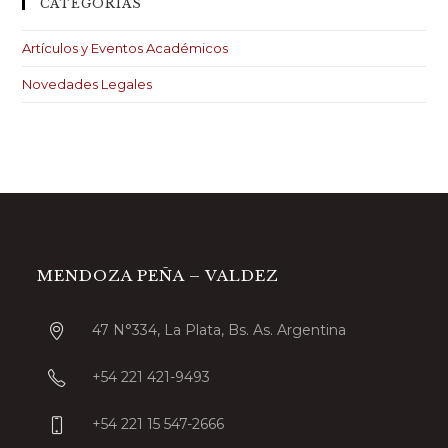
CATEGORIAS
Artículos y Eventos Académicos
Novedades Legales
MENDOZA PEÑA – VALDEZ
47 N°334, La Plata, Bs. As. Argentina
+54 221 421-9493
+54 221 15 547-2666