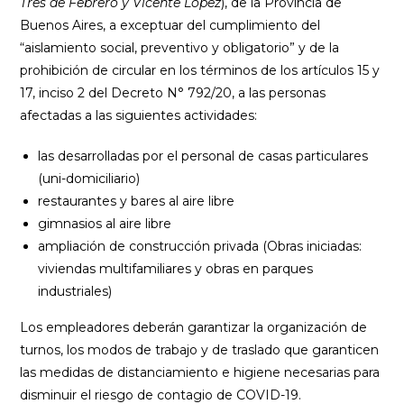
Tres de Febrero y Vicente López
), de la Provincia de
Buenos Aires, a exceptuar del cumplimiento del
“aislamiento social, preventivo y obligatorio” y de la
prohibición de circular en los términos de los artículos 15 y
17, inciso 2 del Decreto N° 792/20, a las personas
afectadas a las siguientes actividades:
las desarrolladas por el personal de casas particulares
(uni-domiciliario)
restaurantes y bares al aire libre
gimnasios al aire libre
ampliación de construcción privada (Obras iniciadas:
viviendas multifamiliares y obras en parques
industriales)
Los empleadores deberán garantizar la organización de
turnos, los modos de trabajo y de traslado que garanticen
las medidas de distanciamiento e higiene necesarias para
disminuir el riesgo de contagio de COVID-19.