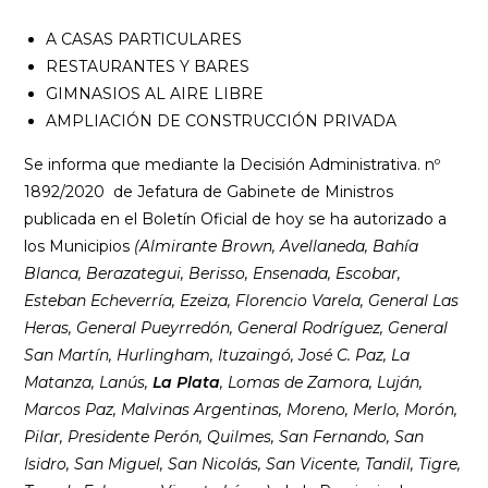
A CASAS PARTICULARES
RESTAURANTES Y BARES
GIMNASIOS AL AIRE LIBRE
AMPLIACIÓN DE CONSTRUCCIÓN PRIVADA
Se informa que mediante la Decisión Administrativa. nº
1892/2020 de Jefatura de Gabinete de Ministros
publicada en el Boletín Oficial de hoy se ha autorizado a
los Municipios
(Almirante Brown, Avellaneda, Bahía
Blanca, Berazategui, Berisso, Ensenada, Escobar,
Esteban Echeverría, Ezeiza, Florencio Varela, General Las
Heras, General Pueyrredón, General Rodríguez, General
San Martín, Hurlingham, Ituzaingó, José C. Paz, La
Matanza, Lanús,
La Plata
, Lomas de Zamora, Luján,
Marcos Paz, Malvinas Argentinas, Moreno, Merlo, Morón,
Pilar, Presidente Perón, Quilmes, San Fernando, San
Isidro, San Miguel, San Nicolás, San Vicente, Tandil, Tigre,