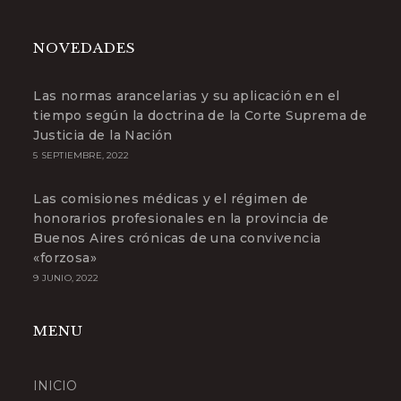
en
tu
aplicación
NOVEDADES
Las normas arancelarias y su aplicación en el
tiempo según la doctrina de la Corte Suprema de
Justicia de la Nación
5 SEPTIEMBRE, 2022
Las comisiones médicas y el régimen de
honorarios profesionales en la provincia de
Buenos Aires crónicas de una convivencia
«forzosa»
9 JUNIO, 2022
MENU
INICIO