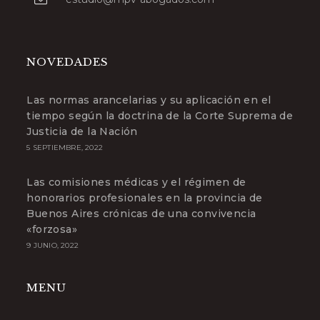
abre
en
tu
aplicación
NOVEDADES
Las normas arancelarias y su aplicación en el
tiempo según la doctrina de la Corte Suprema de
Justicia de la Nación
5 SEPTIEMBRE, 2022
Las comisiones médicas y el régimen de
honorarios profesionales en la provincia de
Buenos Aires crónicas de una convivencia
«forzosa»
9 JUNIO, 2022
MENU