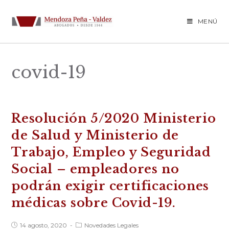
Saltar
al
MENÚ
contenido
covid-19
Resolución 5/2020 Ministerio
de Salud y Ministerio de
Trabajo, Empleo y Seguridad
Social – empleadores no
podrán exigir certificaciones
médicas sobre Covid-19.
Publicación
Categoría
14 agosto, 2020
Novedades Legales